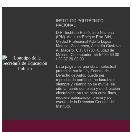
INSTITUTO POLITÉCNICO
NACIONAL
D.R. Instituto Politécnico Nacional
(IPN). Av. Luis Enrique Erro S/N,
Unidad Profesional Adolfo López
Mateos, Zacatenco, Alcaldía Gustavo
A. Madero, C.P. 07738, Ciudad de
México. Conmutador: 55 57 29 60 00
/ 55 57 29 63 00.
Esta página es una obra intelectual
protegida por la Ley Federal del
Derecho de Autor, puede ser
reproducida con fines no lucrativos,
siempre y cuando no se mutile, se
cite la fuente completa y su dirección
electrónica; su uso para otros fines,
requiere autorización previa y por
escrito de la Dirección General del
Instituto.