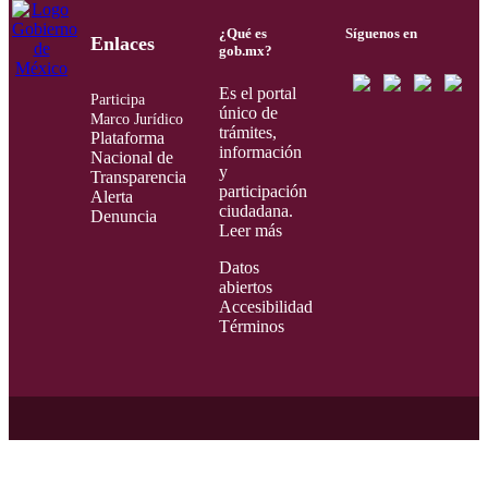
¿Qué es
Síguenos en
Enlaces
gob.mx?
Es el portal
Participa
único de
Marco Jurídico
trámites,
Plataforma
información
Nacional de
y
Transparencia
participación
Alerta
ciudadana.
Denuncia
Leer más
Datos
abiertos
Accesibilidad
Términos