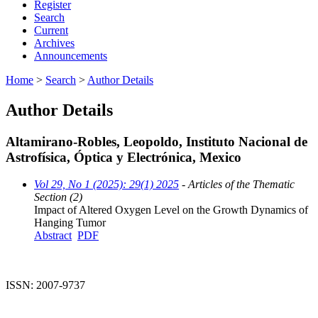
Register
Search
Current
Archives
Announcements
Home
>
Search
>
Author Details
Author Details
Altamirano-Robles, Leopoldo, Instituto Nacional de
Astrofísica, Óptica y Electrónica, Mexico
Vol 29, No 1 (2025): 29(1) 2025
- Articles of the Thematic
Section (2)
Impact of Altered Oxygen Level on the Growth Dynamics of
Hanging Tumor
Abstract
PDF
ISSN: 2007-9737