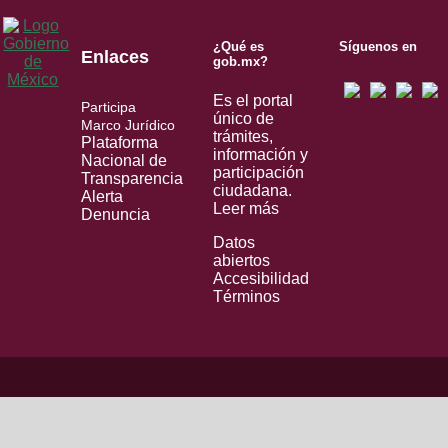
¿Qué es
Síguenos en
Enlaces
gob.mx?
Es el portal
Participa
único de
Marco Jurídico
trámites,
Plataforma
información y
Nacional de
participación
Transparencia
ciudadana.
Alerta
Leer más
Denuncia
Datos
abiertos
Accesibilidad
Términos