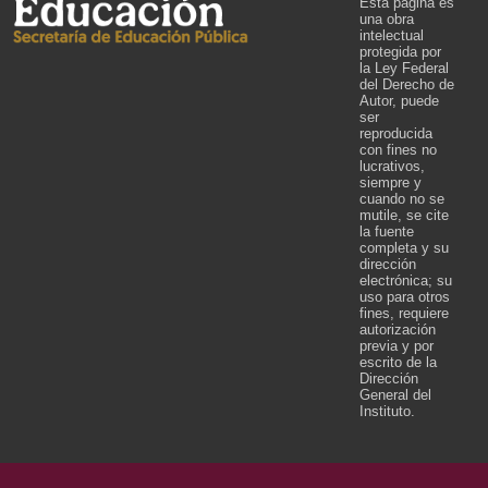
Esta página es
una obra
intelectual
protegida por
la Ley Federal
del Derecho de
Autor, puede
ser
reproducida
con fines no
lucrativos,
siempre y
cuando no se
mutile, se cite
la fuente
completa y su
dirección
electrónica; su
uso para otros
fines, requiere
autorización
previa y por
escrito de la
Dirección
General del
Instituto.