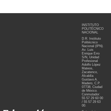
INSTITUTO
POLITÉCNICO
NACIONAL
D.R. Instituto
Politécnico
Nacional (IPN).
Av. Luis
Enrique Erro
S/N, Unidad
Profesional
Adolfo López
Mateos,
Zacatenco,
Alcaldía
Gustavo A.
Madero, C.P.
07738, Ciudad
de México.
Conmutador:
55 57 29 60 00
/ 55 57 29 63
00.