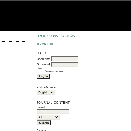
OPEN JOURNAL SYSTEMS
Journal Help
USER
Username
Password
Remember me
LANGUAGE
JOURNAL CONTENT
Search
Browse