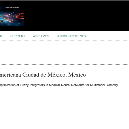
H
CURRENT
ARCHIVES
ANNOUNCEMENTS
oamericana Ciudad de México, Mexico
Optimization of Fuzzy Integrators in Modular Neural Networks for Multimodal Biometry