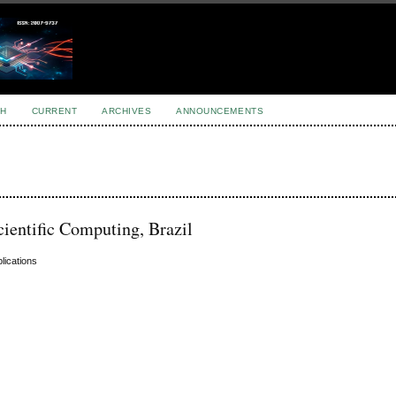
H
CURRENT
ARCHIVES
ANNOUNCEMENTS
cientific Computing, Brazil
lications