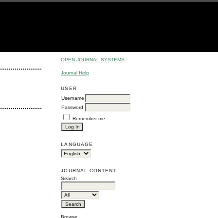
OPEN JOURNAL SYSTEMS
Journal Help
USER
Username
Password
Remember me
LANGUAGE
JOURNAL CONTENT
Search
Browse