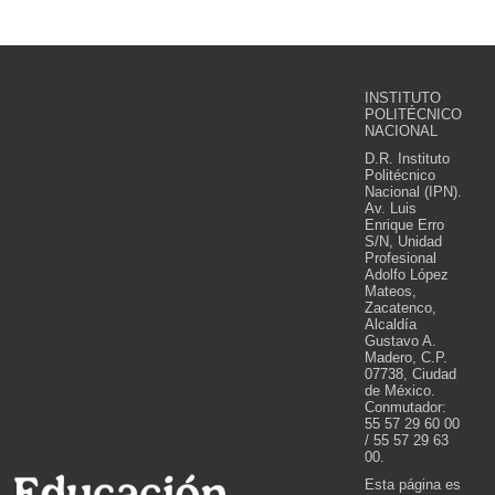
INSTITUTO
POLITÉCNICO
NACIONAL
D.R. Instituto
Politécnico
Nacional (IPN).
Av. Luis
Enrique Erro
S/N, Unidad
Profesional
Adolfo López
Mateos,
Zacatenco,
Alcaldía
Gustavo A.
Madero, C.P.
07738, Ciudad
de México.
Conmutador:
55 57 29 60 00
/ 55 57 29 63
00.
Esta página es