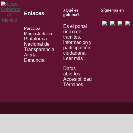
¿Qué es
Síguenos en
Enlaces
gob.mx?
Es el portal
Participa
único de
Marco Jurídico
trámites,
Plataforma
información y
Nacional de
participación
Transparencia
ciudadana.
Alerta
Leer más
Denuncia
Datos
abiertos
Accesibilidad
Términos