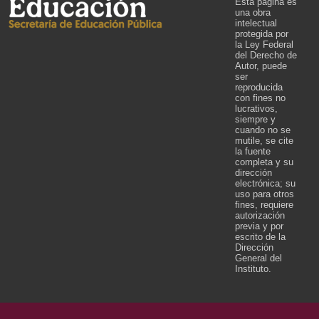
Esta página es
una obra
intelectual
protegida por
la Ley Federal
del Derecho de
Autor, puede
ser
reproducida
con fines no
lucrativos,
siempre y
cuando no se
mutile, se cite
la fuente
completa y su
dirección
electrónica; su
uso para otros
fines, requiere
autorización
previa y por
escrito de la
Dirección
General del
Instituto.