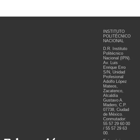
INSTITUTO
POLITÉCNICO
NACIONAL
D.R. Instituto
Politécnico
Nacional (IPN).
Av. Luis
Enrique Erro
S/N, Unidad
Profesional
Adolfo López
Mateos,
Zacatenco,
Alcaldía
Gustavo A.
Madero, C.P.
07738, Ciudad
de México.
Conmutador:
55 57 29 60 00
/ 55 57 29 63
00.