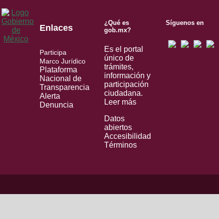
¿Qué es
Síguenos en
Enlaces
gob.mx?
Es el portal
Participa
único de
Marco Jurídico
trámites,
Plataforma
información y
Nacional de
participación
Transparencia
ciudadana.
Alerta
Leer más
Denuncia
Datos
abiertos
Accesibilidad
Términos