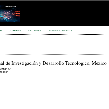
H
CURRENT
ARCHIVES
ANNOUNCEMENTS
al de Investigación y Desarrollo Tecnológico, Mexico
Section (2)
encoder