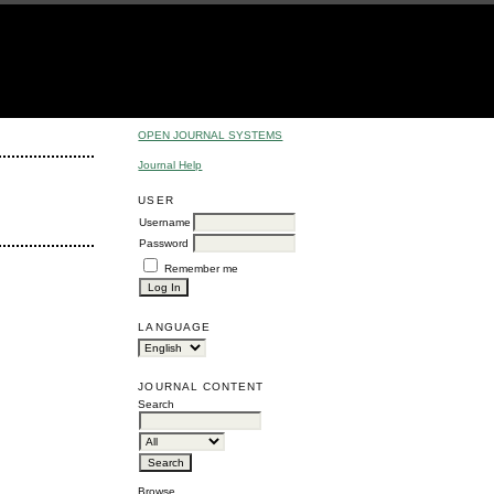
OPEN JOURNAL SYSTEMS
Journal Help
USER
Username
Password
Remember me
LANGUAGE
JOURNAL CONTENT
Search
Browse