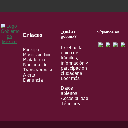
¿Qué es
Síguenos en
Enlaces
gob.mx?
Es el portal
Participa
único de
Marco Jurídico
trámites,
Plataforma
información y
Nacional de
participación
Transparencia
ciudadana.
Alerta
Leer más
Denuncia
Datos
abiertos
Accesibilidad
Términos