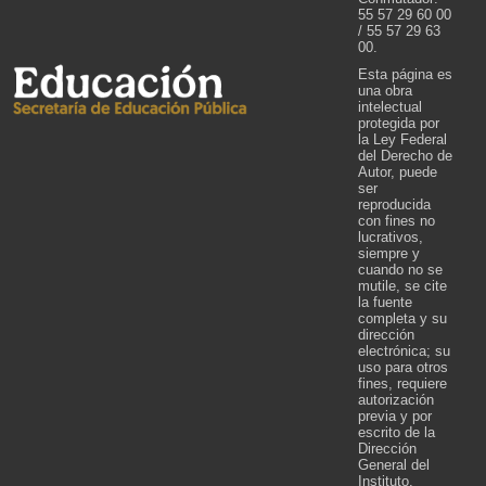
55 57 29 60 00
/ 55 57 29 63
00.
Esta página es
una obra
intelectual
protegida por
la Ley Federal
del Derecho de
Autor, puede
ser
reproducida
con fines no
lucrativos,
siempre y
cuando no se
mutile, se cite
la fuente
completa y su
dirección
electrónica; su
uso para otros
fines, requiere
autorización
previa y por
escrito de la
Dirección
General del
Instituto.