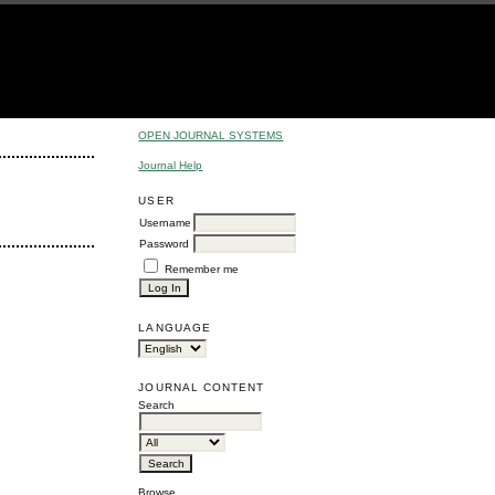
OPEN JOURNAL SYSTEMS
Journal Help
USER
Username
Password
Remember me
LANGUAGE
JOURNAL CONTENT
Search
Browse