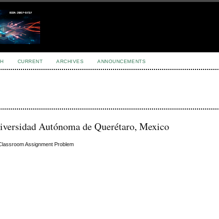
H
CURRENT
ARCHIVES
ANNOUNCEMENTS
niversidad Autónoma de Querétaro, Mexico
n Classroom Assignment Problem