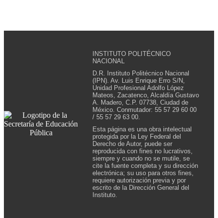
INSTITUTO POLITÉCNICO
NACIONAL
D.R. Instituto Politécnico Nacional
(IPN). Av. Luis Enrique Erro S/N,
Unidad Profesional Adolfo López
Mateos, Zacatenco, Alcaldía Gustavo
A. Madero, C.P. 07738, Ciudad de
México. Conmutador: 55 57 29 60 00
/ 55 57 29 63 00.
Esta página es una obra intelectual
protegida por la Ley Federal del
Derecho de Autor, puede ser
reproducida con fines no lucrativos,
siempre y cuando no se mutile, se
cite la fuente completa y su dirección
electrónica; su uso para otros fines,
requiere autorización previa y por
escrito de la Dirección General del
Instituto.