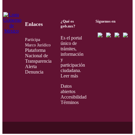
¿Qué es
Síguenos en
Enlaces
gob.mx?
Es el portal
Participa
único de
Marco Jurídico
trámites,
Plataforma
información
Nacional de
y
Transparencia
participación
Alerta
ciudadana.
Denuncia
Leer más
Datos
abiertos
Accesibilidad
Términos