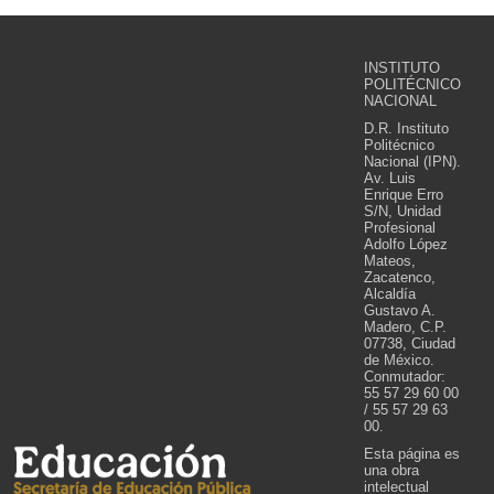
INSTITUTO
POLITÉCNICO
NACIONAL
D.R. Instituto
Politécnico
Nacional (IPN).
Av. Luis
Enrique Erro
S/N, Unidad
Profesional
Adolfo López
Mateos,
Zacatenco,
Alcaldía
Gustavo A.
Madero, C.P.
07738, Ciudad
de México.
Conmutador:
55 57 29 60 00
/ 55 57 29 63
00.
Esta página es
una obra
intelectual