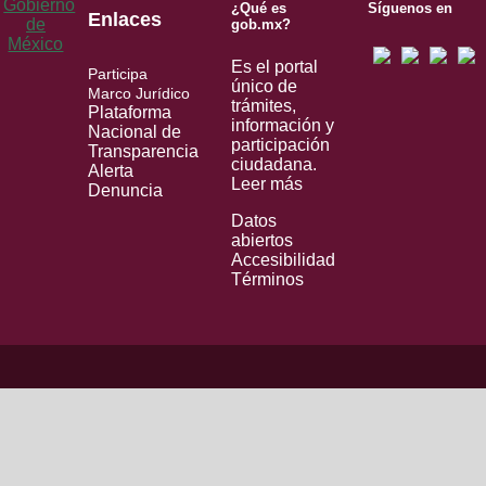
¿Qué es
Síguenos en
Enlaces
gob.mx?
Es el portal
Participa
único de
Marco Jurídico
trámites,
Plataforma
información y
Nacional de
participación
Transparencia
ciudadana.
Alerta
Leer más
Denuncia
Datos
abiertos
Accesibilidad
Términos