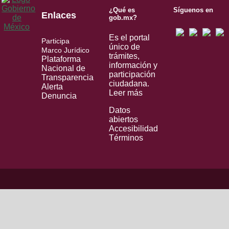
¿Qué es
Síguenos en
Enlaces
gob.mx?
Es el portal
Participa
único de
Marco Jurídico
trámites,
Plataforma
información y
Nacional de
participación
Transparencia
ciudadana.
Alerta
Leer más
Denuncia
Datos
abiertos
Accesibilidad
Términos