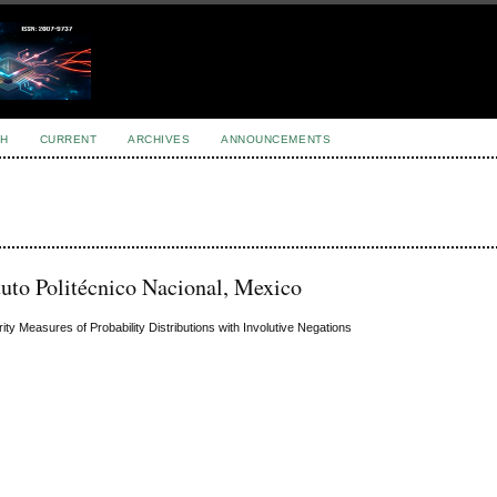
H
CURRENT
ARCHIVES
ANNOUNCEMENTS
tuto Politécnico Nacional, Mexico
ty Measures of Probability Distributions with Involutive Negations