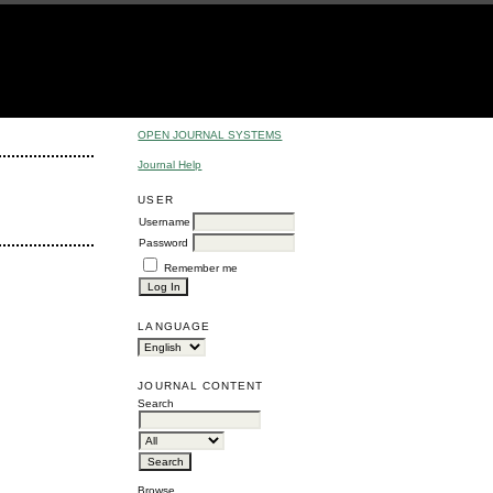
OPEN JOURNAL SYSTEMS
Journal Help
USER
Username
Password
Remember me
LANGUAGE
JOURNAL CONTENT
Search
Browse