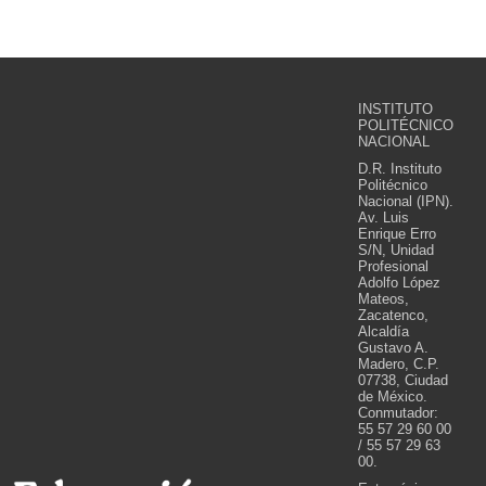
INSTITUTO
POLITÉCNICO
NACIONAL
D.R. Instituto
Politécnico
Nacional (IPN).
Av. Luis
Enrique Erro
S/N, Unidad
Profesional
Adolfo López
Mateos,
Zacatenco,
Alcaldía
Gustavo A.
Madero, C.P.
07738, Ciudad
de México.
Conmutador:
55 57 29 60 00
/ 55 57 29 63
00.