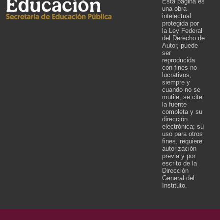
Esta página es
una obra
intelectual
protegida por
la Ley Federal
del Derecho de
Autor, puede
ser
reproducida
con fines no
lucrativos,
siempre y
cuando no se
mutile, se cite
la fuente
completa y su
dirección
electrónica; su
uso para otros
fines, requiere
autorización
previa y por
escrito de la
Dirección
General del
Instituto.