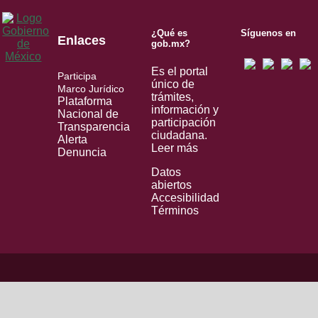
¿Qué es
Síguenos en
Enlaces
gob.mx?
Es el portal
Participa
único de
Marco Jurídico
trámites,
Plataforma
información y
Nacional de
participación
Transparencia
ciudadana.
Alerta
Leer más
Denuncia
Datos
abiertos
Accesibilidad
Términos