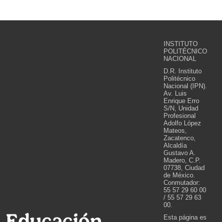
INSTITUTO
POLITÉCNICO
NACIONAL
D.R. Instituto
Politécnico
Nacional (IPN).
Av. Luis
Enrique Erro
S/N, Unidad
Profesional
Adolfo López
Mateos,
Zacatenco,
Alcaldía
Gustavo A.
Madero, C.P.
07738, Ciudad
de México.
Conmutador:
55 57 29 60 00
/ 55 57 29 63
00.
Esta página es