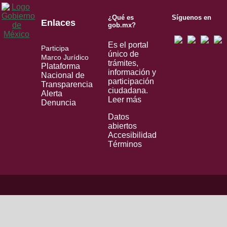
¿Qué es
Síguenos en
Enlaces
gob.mx?
Es el portal
Participa
único de
Marco Jurídico
trámites,
Plataforma
información y
Nacional de
participación
Transparencia
ciudadana.
Alerta
Leer más
Denuncia
Datos
abiertos
Accesibilidad
Términos