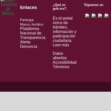
¿Qué es
Síguenos en
Enlaces
gob.mx?
Es el portal
Participa
único de
Marco Jurídico
trámites,
Plataforma
información y
Nacional de
participación
Transparencia
ciudadana.
Alerta
Leer más
Denuncia
Datos
abiertos
Accesibilidad
Términos