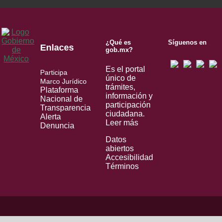
¿Qué es
Síguenos en
Enlaces
gob.mx?
Es el portal
Participa
único de
Marco Jurídico
trámites,
Plataforma
información y
Nacional de
participación
Transparencia
ciudadana.
Alerta
Leer más
Denuncia
Datos
abiertos
Accesibilidad
Términos