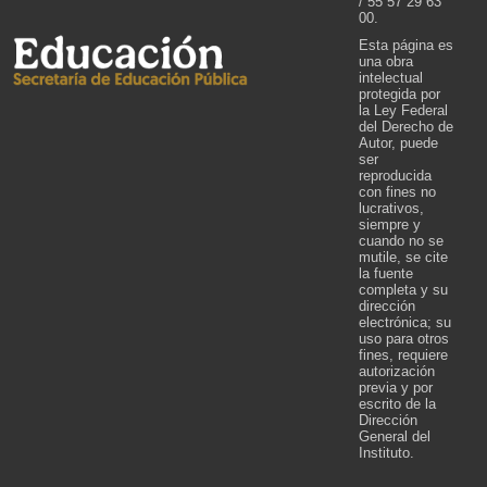
/ 55 57 29 63
00.
Esta página es
una obra
intelectual
protegida por
la Ley Federal
del Derecho de
Autor, puede
ser
reproducida
con fines no
lucrativos,
siempre y
cuando no se
mutile, se cite
la fuente
completa y su
dirección
electrónica; su
uso para otros
fines, requiere
autorización
previa y por
escrito de la
Dirección
General del
Instituto.