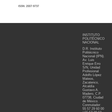
ISSN: 2007-9737
INSTITUTO
POLITÉCNICO
NACIONAL
D.R. Instituto
Politécnico
Nacional (IPN).
Av. Luis
Enrique Erro
S/N, Unidad
Profesional
Adolfo López
Mateos,
Zacatenco,
Alcaldía
Gustavo A.
Madero, C.P.
07738, Ciudad
de México.
Conmutador:
55 57 29 60 00