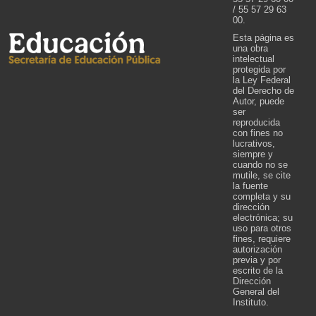
/ 55 57 29 63
00.
Esta página es
una obra
intelectual
protegida por
la Ley Federal
del Derecho de
Autor, puede
ser
reproducida
con fines no
lucrativos,
siempre y
cuando no se
mutile, se cite
la fuente
completa y su
dirección
electrónica; su
uso para otros
fines, requiere
autorización
previa y por
escrito de la
Dirección
General del
Instituto.