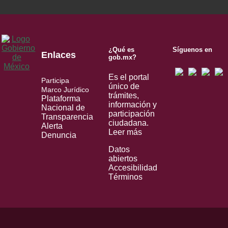
¿Qué es
Síguenos en
Enlaces
gob.mx?
Es el portal
Participa
único de
Marco Jurídico
trámites,
Plataforma
información y
Nacional de
participación
Transparencia
ciudadana.
Alerta
Leer más
Denuncia
Datos
abiertos
Accesibilidad
Términos