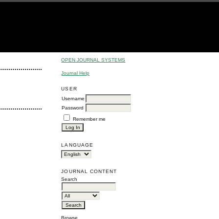
OPEN JOURNAL SYSTEMS
Journal Help
USER
Username
Password
Remember me
LANGUAGE
JOURNAL CONTENT
Search
Browse