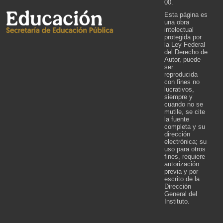
00.
Esta página es
una obra
intelectual
protegida por
la Ley Federal
del Derecho de
Autor, puede
ser
reproducida
con fines no
lucrativos,
siempre y
cuando no se
mutile, se cite
la fuente
completa y su
dirección
electrónica; su
uso para otros
fines, requiere
autorización
previa y por
escrito de la
Dirección
General del
Instituto.