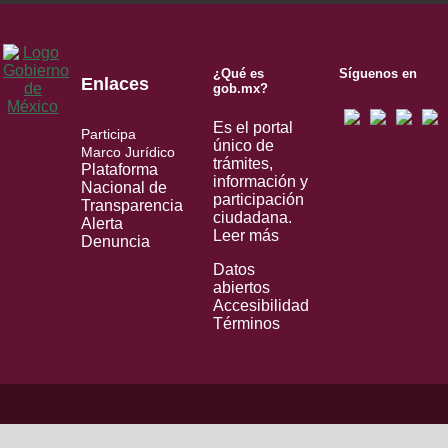
¿Qué es
Síguenos en
Enlaces
gob.mx?
Es el portal
Participa
único de
Marco Jurídico
trámites,
Plataforma
información y
Nacional de
participación
Transparencia
ciudadana.
Alerta
Leer más
Denuncia
Datos
abiertos
Accesibilidad
Términos