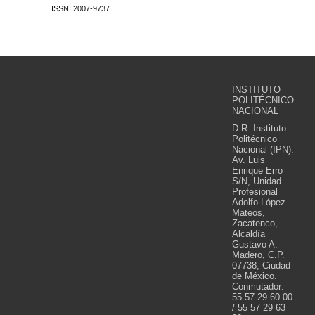
ISSN: 2007-9737
INSTITUTO
POLITÉCNICO
NACIONAL
D.R. Instituto
Politécnico
Nacional (IPN).
Av. Luis
Enrique Erro
S/N, Unidad
Profesional
Adolfo López
Mateos,
Zacatenco,
Alcaldía
Gustavo A.
Madero, C.P.
07738, Ciudad
de México.
Conmutador:
55 57 29 60 00
/ 55 57 29 63