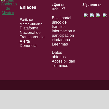
¿Qué es
Síguenos en
Enlaces
gob.mx?
Es el portal
Participa
único de
Marco Jurídico
trámites,
Plataforma
información y
Nacional de
participación
Transparencia
ciudadana.
Alerta
Leer más
Denuncia
Datos
abiertos
Accesibilidad
Términos