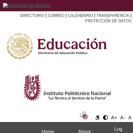
|
|
|
|
DIRECTORIO
CORREO
CALENDARIO
TRANSPARENCIA
PROTECCIÓN DE DATOS
A+
A-
A
Log
Home
About