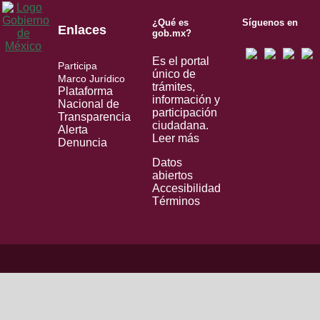
¿Qué es
Síguenos en
Enlaces
gob.mx?
Es el portal
Participa
único de
Marco Jurídico
trámites,
Plataforma
información y
Nacional de
participación
Transparencia
ciudadana.
Alerta
Leer más
Denuncia
Datos
abiertos
Accesibilidad
Términos