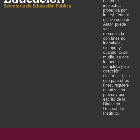
una obra
intelectual
protegida por
la Ley Federal
del Derecho de
Autor, puede
ser
reproducida
con fines no
lucrativos,
siempre y
cuando no se
mutile, se cite
la fuente
completa y su
dirección
electrónica; su
uso para otros
fines, requiere
autorización
previa y por
escrito de la
Dirección
General del
Instituto.