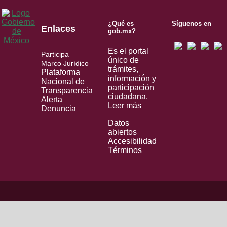
¿Qué es
Síguenos en
Enlaces
gob.mx?
Es el portal
Participa
único de
Marco Jurídico
trámites,
Plataforma
información y
Nacional de
participación
Transparencia
ciudadana.
Alerta
Leer más
Denuncia
Datos
abiertos
Accesibilidad
Términos