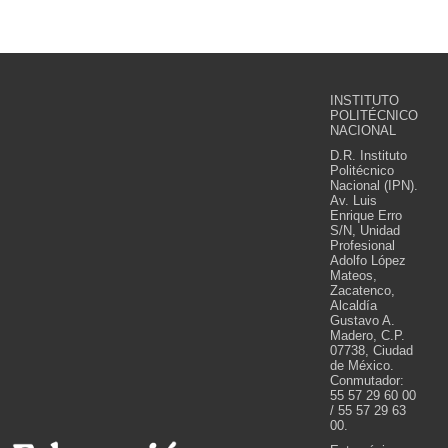
INSTITUTO
POLITÉCNICO
NACIONAL
D.R. Instituto
Politécnico
Nacional (IPN).
Av. Luis
Enrique Erro
S/N, Unidad
Profesional
Adolfo López
Mateos,
Zacatenco,
Alcaldía
Gustavo A.
Madero, C.P.
07738, Ciudad
de México.
Conmutador:
55 57 29 60 00
/ 55 57 29 63
00.