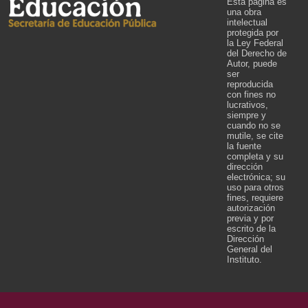
Esta página es
una obra
intelectual
protegida por
la Ley Federal
del Derecho de
Autor, puede
ser
reproducida
con fines no
lucrativos,
siempre y
cuando no se
mutile, se cite
la fuente
completa y su
dirección
electrónica; su
uso para otros
fines, requiere
autorización
previa y por
escrito de la
Dirección
General del
Instituto.