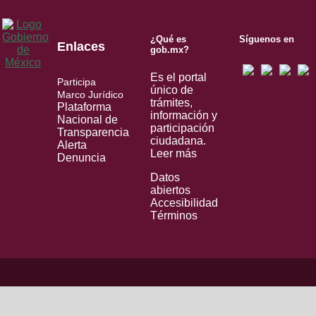
¿Qué es
Síguenos en
Enlaces
gob.mx?
Es el portal
Participa
único de
Marco Jurídico
trámites,
Plataforma
información y
Nacional de
participación
Transparencia
ciudadana.
Alerta
Leer más
Denuncia
Datos
abiertos
Accesibilidad
Términos