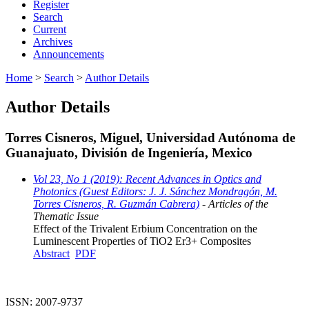
Register
Search
Current
Archives
Announcements
Home
>
Search
>
Author Details
Author Details
Torres Cisneros, Miguel, Universidad Autónoma de
Guanajuato, División de Ingeniería, Mexico
Vol 23, No 1 (2019): Recent Advances in Optics and
Photonics (Guest Editors: J. J. Sánchez Mondragón, M.
Torres Cisneros, R. Guzmán Cabrera)
- Articles of the
Thematic Issue
Effect of the Trivalent Erbium Concentration on the
Luminescent Properties of TiO2 Er3+ Composites
Abstract
PDF
ISSN: 2007-9737