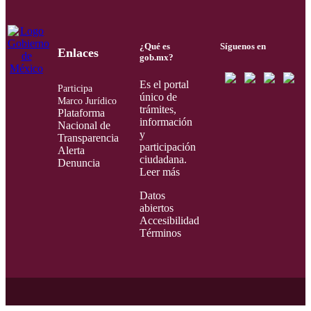
¿Qué es
Síguenos en
Enlaces
gob.mx?
Es el portal
Participa
único de
Marco Jurídico
trámites,
Plataforma
información
Nacional de
y
Transparencia
participación
Alerta
ciudadana.
Denuncia
Leer más
Datos
abiertos
Accesibilidad
Términos