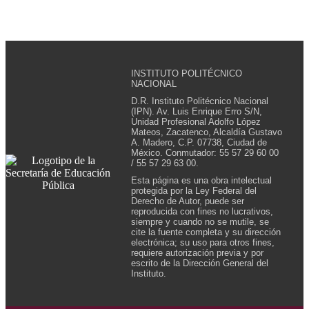
INSTITUTO POLITÉCNICO
NACIONAL
D.R. Instituto Politécnico Nacional
(IPN). Av. Luis Enrique Erro S/N,
Unidad Profesional Adolfo López
Mateos, Zacatenco, Alcaldía Gustavo
A. Madero, C.P. 07738, Ciudad de
México. Conmutador: 55 57 29 60 00
/ 55 57 29 63 00.
Esta página es una obra intelectual
protegida por la Ley Federal del
Derecho de Autor, puede ser
reproducida con fines no lucrativos,
siempre y cuando no se mutile, se
cite la fuente completa y su dirección
electrónica; su uso para otros fines,
requiere autorización previa y por
escrito de la Dirección General del
Instituto.