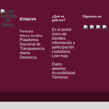
¿Qué es
Síguenos en
Enlaces
gob.mx?
Es el portal
Participa
único de
Marco Jurídico
trámites,
Plataforma
información y
Nacional de
participación
Transparencia
ciudadana.
Alerta
Leer más
Denuncia
Datos
abiertos
Accesibilidad
Términos