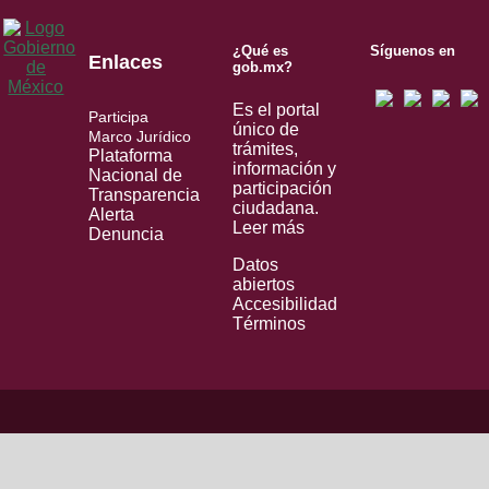
¿Qué es
Síguenos en
Enlaces
gob.mx?
Es el portal
Participa
único de
Marco Jurídico
trámites,
Plataforma
información y
Nacional de
participación
Transparencia
ciudadana.
Alerta
Leer más
Denuncia
Datos
abiertos
Accesibilidad
Términos