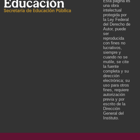
Esta página es
una obra
intelectual
protegida por
la Ley Federal
del Derecho de
Autor, puede
ser
reproducida
con fines no
lucrativos,
siempre y
cuando no se
mutile, se cite
la fuente
completa y su
dirección
electrónica; su
uso para otros
fines, requiere
autorización
previa y por
escrito de la
Dirección
General del
Instituto.