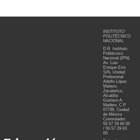
INSTITUTO
POLITÉCNICO
NACIONAL
D.R. Instituto
Politécnico
Nacional (IPN).
Av. Luis
Enrique Erro
S/N, Unidad
Profesional
Adolfo López
Mateos,
Zacatenco,
Alcaldía
Gustavo A.
Madero, C.P.
07738, Ciudad
de México.
Conmutador:
55 57 29 60 00
/ 55 57 29 63
00.