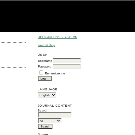
OPEN JOURNAL SYSTEMS
Journal Help
USER
Username
Password
Remember me
LANGUAGE
JOURNAL CONTENT
Search
Browse