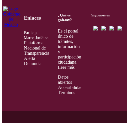
¿Qué es
Síguenos en
Enlaces
gob.mx?
Es el portal
Participa
único de
Marco Jurídico
trámites,
Plataforma
información
Nacional de
y
Transparencia
participación
Alerta
ciudadana.
Denuncia
Leer más
Datos
abiertos
Accesibilidad
Términos