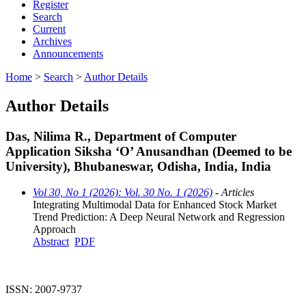
Register
Search
Current
Archives
Announcements
Home
>
Search
>
Author Details
Author Details
Das, Nilima R., Department of Computer
Application Siksha ‘O’ Anusandhan (Deemed to be
University), Bhubaneswar, Odisha, India, India
Vol 30, No 1 (2026): Vol. 30 No. 1 (2026)
- Articles
Integrating Multimodal Data for Enhanced Stock Market
Trend Prediction: A Deep Neural Network and Regression
Approach
Abstract
PDF
ISSN: 2007-9737