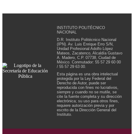
INSTITUTO POLITÉCNICO
NACIONAL
D.R. Instituto Politécnico Nacional
(IPN). Av. Luis Enrique Erro S/N,
Unidad Profesional Adolfo López
Mateos, Zacatenco, Alcaldía Gustavo
A. Madero, C.P. 07738, Ciudad de
México. Conmutador: 55 57 29 60 00
/ 55 57 29 63 00.
Esta página es una obra intelectual
protegida por la Ley Federal del
Derecho de Autor, puede ser
reproducida con fines no lucrativos,
siempre y cuando no se mutile, se
cite la fuente completa y su dirección
electrónica; su uso para otros fines,
requiere autorización previa y por
escrito de la Dirección General del
Instituto.