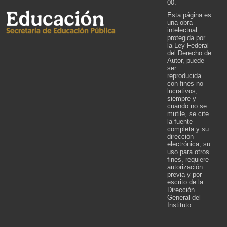
00.
Esta página es
una obra
intelectual
protegida por
la Ley Federal
del Derecho de
Autor, puede
ser
reproducida
con fines no
lucrativos,
siempre y
cuando no se
mutile, se cite
la fuente
completa y su
dirección
electrónica; su
uso para otros
fines, requiere
autorización
previa y por
escrito de la
Dirección
General del
Instituto.