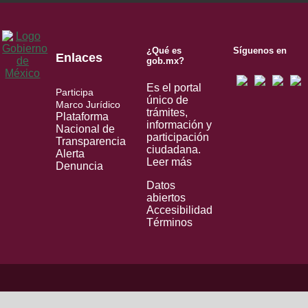
¿Qué es
Síguenos en
Enlaces
gob.mx?
Es el portal
Participa
único de
Marco Jurídico
trámites,
Plataforma
información y
Nacional de
participación
Transparencia
ciudadana.
Alerta
Leer más
Denuncia
Datos
abiertos
Accesibilidad
Términos