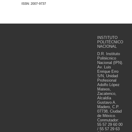
ISSN: 2007-9737
INSTITUTO
POLITÉCNICO
NACIONAL
D.R. Instituto
Politécnico
Nacional (IPN).
Av. Luis
Enrique Erro
S/N, Unidad
Profesional
Adolfo López
Mateos,
Zacatenco,
Alcaldía
Gustavo A.
Madero, C.P.
07738, Ciudad
de México.
Conmutador:
55 57 29 60 00
/ 55 57 29 63