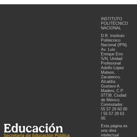
INSTITUTO
POLITÉCNICO
NACIONAL
D.R. Instituto
Politécnico
Nacional (IPN).
Av. Luis
Enrique Erro
S/N, Unidad
Profesional
Adolfo López
Mateos,
Zacatenco,
Alcaldía
Gustavo A.
Madero, C.P.
07738, Ciudad
de México.
Conmutador:
55 57 29 60 00
/ 55 57 29 63
00.
Esta página es
una obra
intelectual