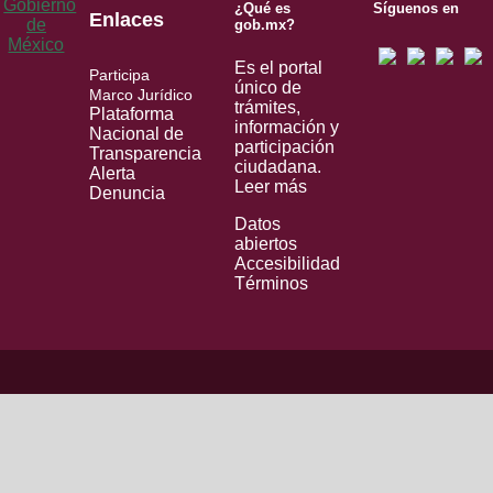
¿Qué es
Síguenos en
Enlaces
gob.mx?
Es el portal
Participa
único de
Marco Jurídico
trámites,
Plataforma
información y
Nacional de
participación
Transparencia
ciudadana.
Alerta
Leer más
Denuncia
Datos
abiertos
Accesibilidad
Términos