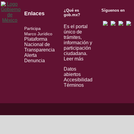
¿Qué es
Síguenos en
Enlaces
gob.mx?
Es el portal
Participa
único de
Marco Jurídico
trámites,
Plataforma
información y
Nacional de
participación
Transparencia
ciudadana.
Alerta
Leer más
Denuncia
Datos
abiertos
Accesibilidad
Términos