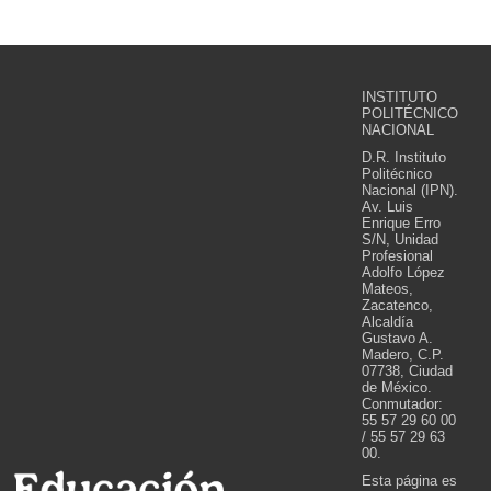
INSTITUTO
POLITÉCNICO
NACIONAL
D.R. Instituto
Politécnico
Nacional (IPN).
Av. Luis
Enrique Erro
S/N, Unidad
Profesional
Adolfo López
Mateos,
Zacatenco,
Alcaldía
Gustavo A.
Madero, C.P.
07738, Ciudad
de México.
Conmutador:
55 57 29 60 00
/ 55 57 29 63
00.
Esta página es