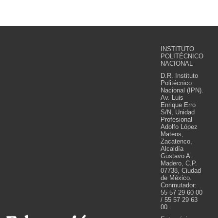
INSTITUTO
POLITÉCNICO
NACIONAL
D.R. Instituto
Politécnico
Nacional (IPN).
Av. Luis
Enrique Erro
S/N, Unidad
Profesional
Adolfo López
Mateos,
Zacatenco,
Alcaldía
Gustavo A.
Madero, C.P.
07738, Ciudad
de México.
Conmutador:
55 57 29 60 00
/ 55 57 29 63
00.