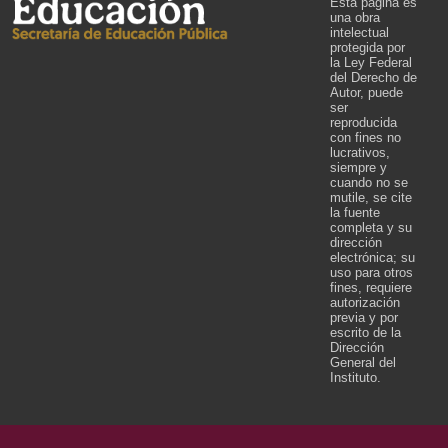
Esta página es
una obra
intelectual
protegida por
la Ley Federal
del Derecho de
Autor, puede
ser
reproducida
con fines no
lucrativos,
siempre y
cuando no se
mutile, se cite
la fuente
completa y su
dirección
electrónica; su
uso para otros
fines, requiere
autorización
previa y por
escrito de la
Dirección
General del
Instituto.