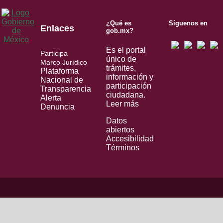
¿Qué es
Síguenos en
Enlaces
gob.mx?
Es el portal
Participa
único de
Marco Jurídico
trámites,
Plataforma
información y
Nacional de
participación
Transparencia
ciudadana.
Alerta
Leer más
Denuncia
Datos
abiertos
Accesibilidad
Términos