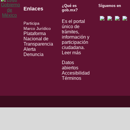
¿Qué es
Síguenos en
Enlaces
gob.mx?
Es el portal
Participa
único de
Marco Jurídico
trámites,
Plataforma
información y
Nacional de
participación
Transparencia
ciudadana.
Alerta
Leer más
Denuncia
Datos
abiertos
Accesibilidad
Términos