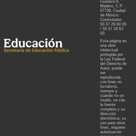
Gustavo A.
Madero, C.P.
07738, Ciudad
de México.
Conmutador:
55 57 29 60 00
/ 55 57 29 63
00.
Esta página es
una obra
intelectual
protegida por
la Ley Federal
del Derecho de
Autor, puede
ser
reproducida
con fines no
lucrativos,
siempre y
cuando no se
mutile, se cite
la fuente
completa y su
dirección
electrónica; su
uso para otros
fines, requiere
autorización