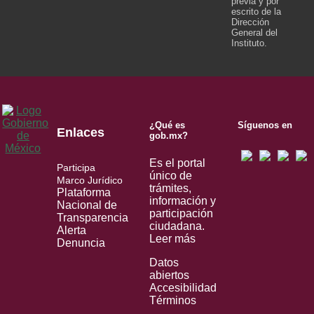
previa y por
escrito de la
Dirección
General del
Instituto.
¿Qué es
Síguenos en
Enlaces
gob.mx?
Es el portal
Participa
único de
Marco Jurídico
trámites,
Plataforma
información y
Nacional de
participación
Transparencia
ciudadana.
Alerta
Leer más
Denuncia
Datos
abiertos
Accesibilidad
Términos