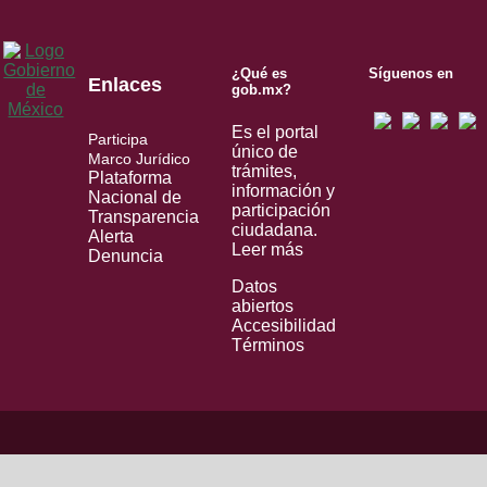
¿Qué es
Síguenos en
Enlaces
gob.mx?
Es el portal
Participa
único de
Marco Jurídico
trámites,
Plataforma
información y
Nacional de
participación
Transparencia
ciudadana.
Alerta
Leer más
Denuncia
Datos
abiertos
Accesibilidad
Términos