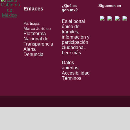
¿Qué es
Síguenos en
Enlaces
gob.mx?
Es el portal
Participa
único de
Marco Jurídico
trámites,
Plataforma
información y
Nacional de
participación
Transparencia
ciudadana.
Alerta
Leer más
Denuncia
Datos
abiertos
Accesibilidad
Términos