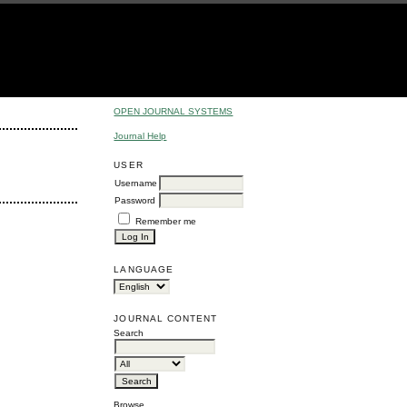
OPEN JOURNAL SYSTEMS
Journal Help
USER
Username
Password
Remember me
LANGUAGE
JOURNAL CONTENT
Search
Browse