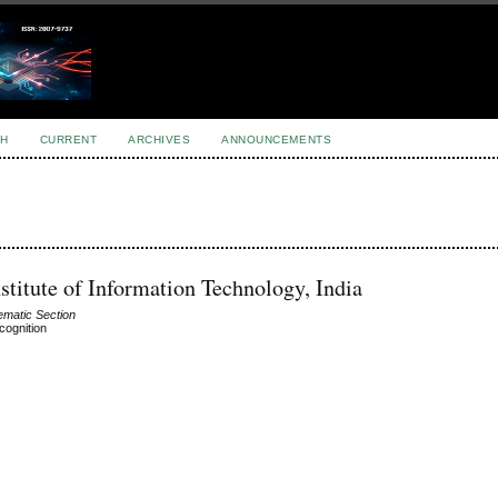
H
CURRENT
ARCHIVES
ANNOUNCEMENTS
stitute of Information Technology, India
hematic Section
cognition