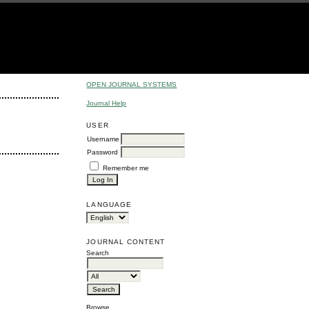
OPEN JOURNAL SYSTEMS
Journal Help
USER
Username
Password
Remember me
LANGUAGE
JOURNAL CONTENT
Search
Browse