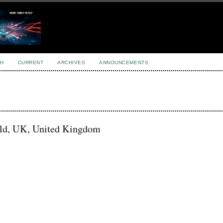
H
CURRENT
ARCHIVES
ANNOUNCEMENTS
field, UK, United Kingdom