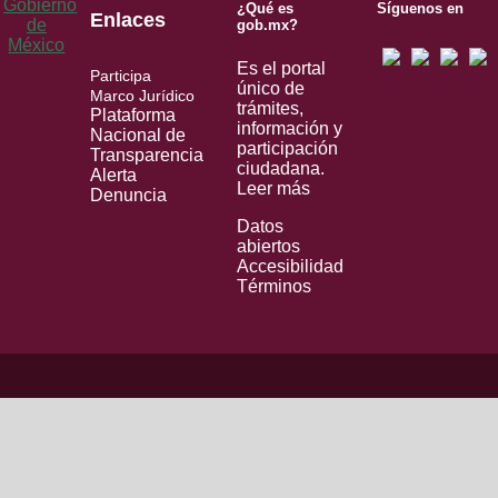
¿Qué es
Síguenos en
Enlaces
gob.mx?
Es el portal
Participa
único de
Marco Jurídico
trámites,
Plataforma
información y
Nacional de
participación
Transparencia
ciudadana.
Alerta
Leer más
Denuncia
Datos
abiertos
Accesibilidad
Términos