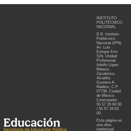
INSTITUTO
POLITÉCNICO
NACIONAL
D.R. Instituto
Politécnico
Nacional (IPN).
Av. Luis
Enrique Erro
S/N, Unidad
Profesional
Adolfo López
Mateos,
Zacatenco,
Alcaldía
Gustavo A.
Madero, C.P.
07738, Ciudad
de México.
Conmutador:
55 57 29 60 00
/ 55 57 29 63
00.
Esta página es
una obra
intelectual