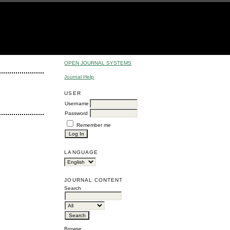
OPEN JOURNAL SYSTEMS
Journal Help
USER
Username
Password
Remember me
LANGUAGE
JOURNAL CONTENT
Search
Browse