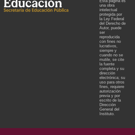
Esta página es
una obra
intelectual
protegida por
la Ley Federal
del Derecho de
Autor, puede
ser
reproducida
con fines no
lucrativos,
siempre y
cuando no se
mutile, se cite
la fuente
completa y su
dirección
electrónica; su
uso para otros
fines, requiere
autorización
previa y por
escrito de la
Dirección
General del
Instituto.