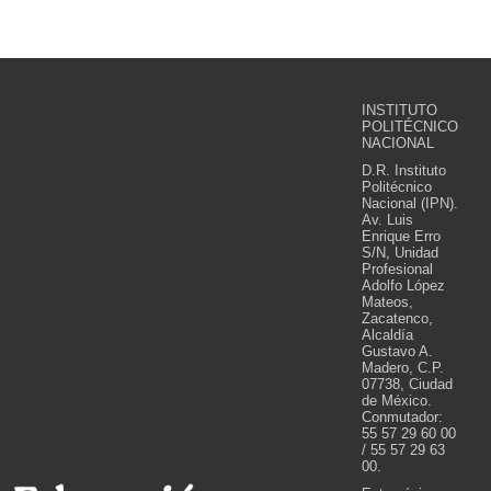
INSTITUTO
POLITÉCNICO
NACIONAL
D.R. Instituto
Politécnico
Nacional (IPN).
Av. Luis
Enrique Erro
S/N, Unidad
Profesional
Adolfo López
Mateos,
Zacatenco,
Alcaldía
Gustavo A.
Madero, C.P.
07738, Ciudad
de México.
Conmutador:
55 57 29 60 00
/ 55 57 29 63
00.