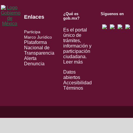
¿Qué es
Síguenos en
Enlaces
gob.mx?
Es el portal
Participa
único de
Marco Jurídico
trámites,
Plataforma
información y
Nacional de
participación
Transparencia
ciudadana.
Alerta
Leer más
Denuncia
Datos
abiertos
Accesibilidad
Términos