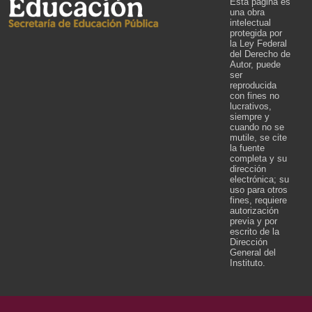
Esta página es
una obra
intelectual
protegida por
la Ley Federal
del Derecho de
Autor, puede
ser
reproducida
con fines no
lucrativos,
siempre y
cuando no se
mutile, se cite
la fuente
completa y su
dirección
electrónica; su
uso para otros
fines, requiere
autorización
previa y por
escrito de la
Dirección
General del
Instituto.