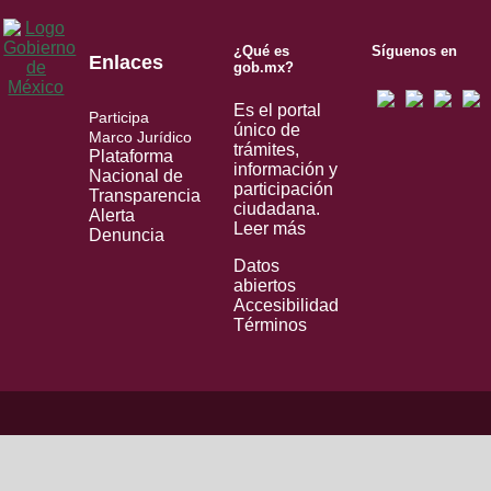
¿Qué es
Síguenos en
Enlaces
gob.mx?
Es el portal
Participa
único de
Marco Jurídico
trámites,
Plataforma
información y
Nacional de
participación
Transparencia
ciudadana.
Alerta
Leer más
Denuncia
Datos
abiertos
Accesibilidad
Términos