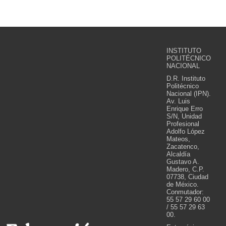
INSTITUTO
POLITÉCNICO
NACIONAL
D.R. Instituto
Politécnico
Nacional (IPN).
Av. Luis
Enrique Erro
S/N, Unidad
Profesional
Adolfo López
Mateos,
Zacatenco,
Alcaldía
Gustavo A.
Madero, C.P.
07738, Ciudad
de México.
Conmutador:
55 57 29 60 00
/ 55 57 29 63
00.