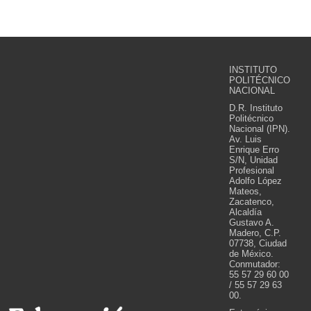
INSTITUTO
POLITÉCNICO
NACIONAL
D.R. Instituto
Politécnico
Nacional (IPN).
Av. Luis
Enrique Erro
S/N, Unidad
Profesional
Adolfo López
Mateos,
Zacatenco,
Alcaldía
Gustavo A.
Madero, C.P.
07738, Ciudad
de México.
Conmutador:
55 57 29 60 00
/ 55 57 29 63
00.