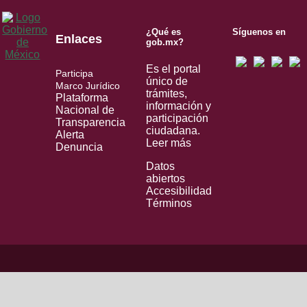
¿Qué es
Síguenos en
Enlaces
gob.mx?
Es el portal
Participa
único de
Marco Jurídico
trámites,
Plataforma
información y
Nacional de
participación
Transparencia
ciudadana.
Alerta
Leer más
Denuncia
Datos
abiertos
Accesibilidad
Términos