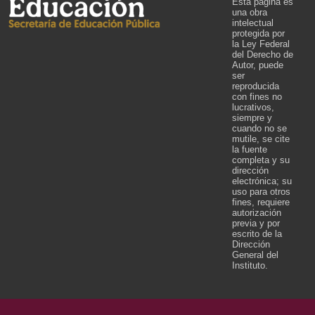
Esta página es
una obra
intelectual
protegida por
la Ley Federal
del Derecho de
Autor, puede
ser
reproducida
con fines no
lucrativos,
siempre y
cuando no se
mutile, se cite
la fuente
completa y su
dirección
electrónica; su
uso para otros
fines, requiere
autorización
previa y por
escrito de la
Dirección
General del
Instituto.