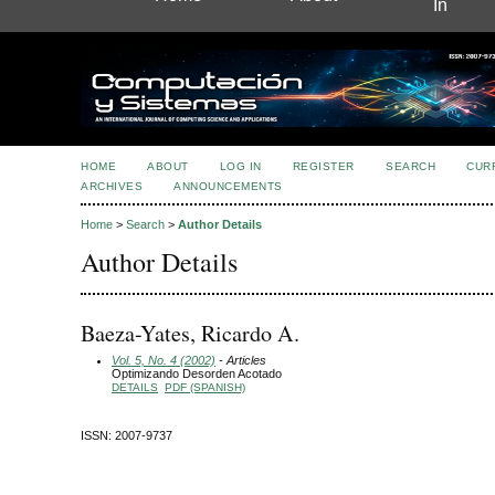
In
HOME
ABOUT
LOG IN
REGISTER
SEARCH
CUR
ARCHIVES
ANNOUNCEMENTS
Home
>
Search
>
Author Details
Author Details
Baeza-Yates, Ricardo A.
Vol. 5, No. 4 (2002)
- Articles
Optimizando Desorden Acotado
DETAILS
PDF (SPANISH)
ISSN: 2007-9737