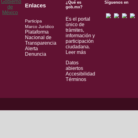
¿Qué es
Síguenos en
Enlaces
gob.mx?
Es el portal
Participa
único de
Marco Jurídico
trámites,
Plataforma
información y
Nacional de
participación
Transparencia
ciudadana.
Alerta
Leer más
Denuncia
Datos
abiertos
Accesibilidad
Términos