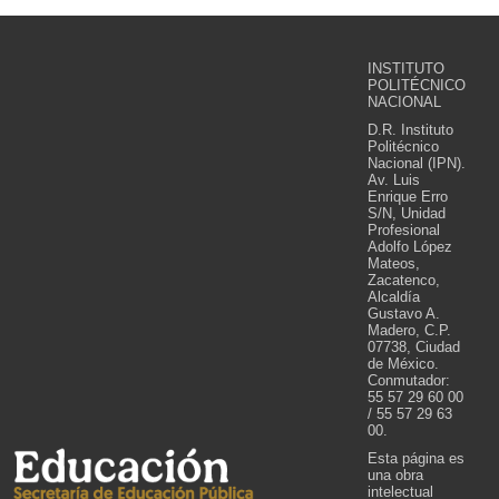
INSTITUTO
POLITÉCNICO
NACIONAL
D.R. Instituto
Politécnico
Nacional (IPN).
Av. Luis
Enrique Erro
S/N, Unidad
Profesional
Adolfo López
Mateos,
Zacatenco,
Alcaldía
Gustavo A.
Madero, C.P.
07738, Ciudad
de México.
Conmutador:
55 57 29 60 00
/ 55 57 29 63
00.
Esta página es
una obra
intelectual