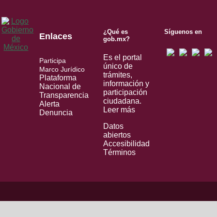
¿Qué es
Síguenos en
Enlaces
gob.mx?
Es el portal
Participa
único de
Marco Jurídico
trámites,
Plataforma
información y
Nacional de
participación
Transparencia
ciudadana.
Alerta
Leer más
Denuncia
Datos
abiertos
Accesibilidad
Términos