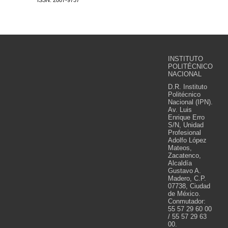
ISSN: 2007-9737
INSTITUTO
POLITÉCNICO
NACIONAL
D.R. Instituto
Politécnico
Nacional (IPN).
Av. Luis
Enrique Erro
S/N, Unidad
Profesional
Adolfo López
Mateos,
Zacatenco,
Alcaldía
Gustavo A.
Madero, C.P.
07738, Ciudad
de México.
Conmutador:
55 57 29 60 00
/ 55 57 29 63
00.