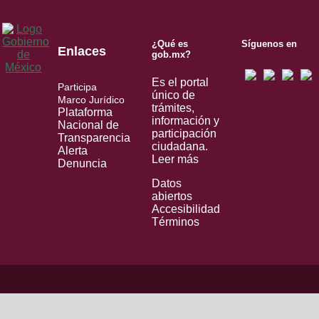
¿Qué es
Síguenos en
Enlaces
gob.mx?
Es el portal
Participa
único de
Marco Jurídico
trámites,
Plataforma
información y
Nacional de
participación
Transparencia
ciudadana.
Alerta
Leer más
Denuncia
Datos
abiertos
Accesibilidad
Términos