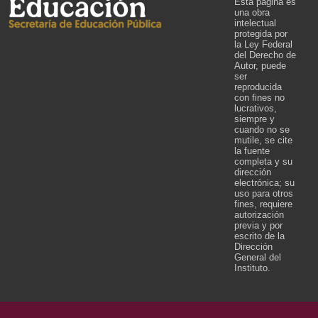
Esta página es
una obra
intelectual
protegida por
la Ley Federal
del Derecho de
Autor, puede
ser
reproducida
con fines no
lucrativos,
siempre y
cuando no se
mutile, se cite
la fuente
completa y su
dirección
electrónica; su
uso para otros
fines, requiere
autorización
previa y por
escrito de la
Dirección
General del
Instituto.