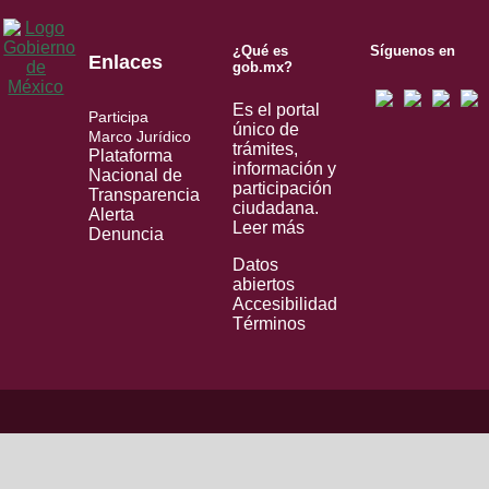
¿Qué es
Síguenos en
Enlaces
gob.mx?
Es el portal
Participa
único de
Marco Jurídico
trámites,
Plataforma
información y
Nacional de
participación
Transparencia
ciudadana.
Alerta
Leer más
Denuncia
Datos
abiertos
Accesibilidad
Términos