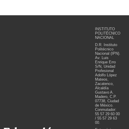
INSTITUTO
POLITÉCNICO
NACIONAL
D.R. Instituto
Politécnico
Nacional (IPN).
Av. Luis
Enrique Erro
S/N, Unidad
Profesional
Adolfo López
Mateos,
Zacatenco,
Alcaldía
Gustavo A.
Madero, C.P.
07738, Ciudad
de México.
Conmutador:
55 57 29 60 00
/ 55 57 29 63
00.