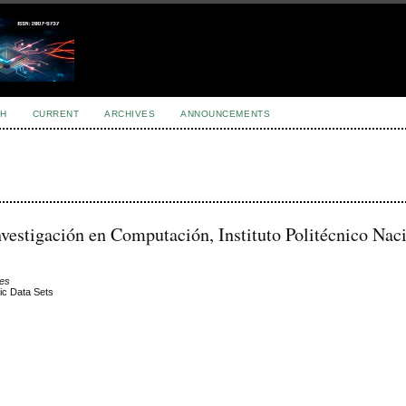
H
CURRENT
ARCHIVES
ANNOUNCEMENTS
vestigación en Computación, Instituto Politécnico Naci
les
ic Data Sets