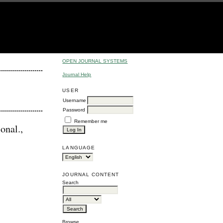
OPEN JOURNAL SYSTEMS
Journal Help
USER
Username
Password
Remember me
onal.,
LANGUAGE
JOURNAL CONTENT
Search
Browse