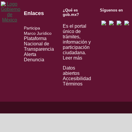
¿Qué es
Síguenos en
Enlaces
gob.mx?
Es el portal
Participa
único de
Marco Jurídico
trámites,
Plataforma
información y
Nacional de
participación
Transparencia
ciudadana.
Alerta
Leer más
Denuncia
Datos
abiertos
Accesibilidad
Términos