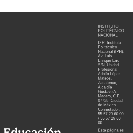
INSTITUTO
POLITÉCNICO
NACIONAL
D.R. Instituto
Politécnico
Nacional (IPN).
Av. Luis
Enrique Erro
S/N, Unidad
Profesional
Adolfo López
Mateos,
Zacatenco,
Alcaldía
Gustavo A.
Madero, C.P.
07738, Ciudad
de México.
Conmutador:
55 57 29 60 00
/ 55 57 29 63
00.
Esta página es